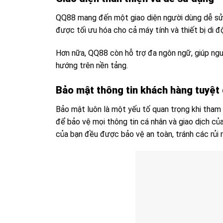
QQ88 mang đến một giao diện người dùng dễ sử d
được tối ưu hóa cho cả máy tính và thiết bị di đ
Hơn nữa, QQ88 còn hỗ trợ đa ngôn ngữ, giúp ngườ
hướng trên nền tảng.
Bảo mật thông tin khách hàng tuyệt 
Bảo mật luôn là một yếu tố quan trọng khi tham 
để bảo vệ mọi thông tin cá nhân và giao dịch của
của bạn đều được bảo vệ an toàn, tránh các rủi 