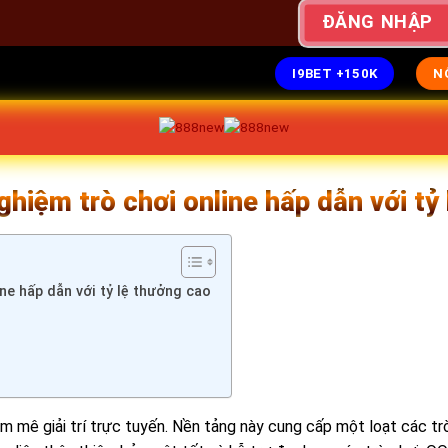
ĐĂNG NHẬP
I9BET +150K
N
ghiệm trò chơi online hấp dẫn với tỷ
ine hấp dẫn với tỷ lệ thưởng cao
 mê giải trí trực tuyến. Nền tảng này cung cấp một loạt các trò