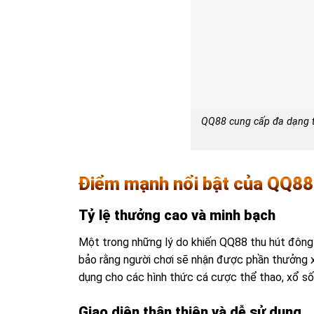
QQ88 cung cấp đa dạng tr
Điểm mạnh nổi bật của QQ88
Tỷ lệ thưởng cao và minh bạch
Một trong những lý do khiến QQ88 thu hút đông 
bảo rằng người chơi sẽ nhận được phần thưởng x
dụng cho các hình thức cá cược thể thao, xổ số
Giao diện thân thiện và dễ sử dụng