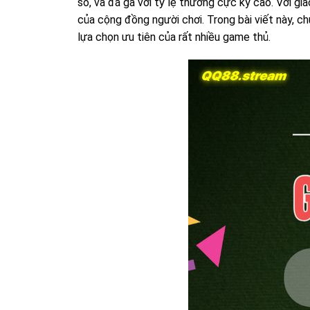
số, và đá gà với tỷ lệ thưởng cực kỳ cao. Với g
của cộng đồng người chơi. Trong bài viết này, c
lựa chọn ưu tiên của rất nhiều game thủ.