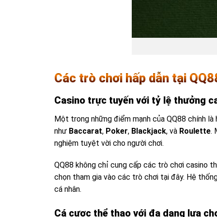
Các trò chơi hấp dẫn tại QQ8
Casino trực tuyến với tỷ lệ thưởng c
Một trong những điểm mạnh của QQ88 chính là hệ
như
Baccarat
,
Poker
,
Blackjack
, và
Roulette
.
nghiệm tuyệt vời cho người chơi.
QQ88 không chỉ cung cấp các trò chơi casino thú 
chọn tham gia vào các trò chơi tại đây. Hệ thốn
cá nhân.
Cá cược thể thao với đa dạng lựa ch