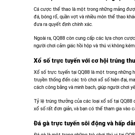
Cá cược thể thao là một trong những mảng được 
đá, bóng rổ, quần vợt và nhiều môn thể thao khá
đưa ra quyết định chính xác.
Ngoài ra, QQ88 còn cung cấp các lựa chọn cược t
người chơi cảm giác hồi hộp và thú vị không kém
Xổ số trực tuyến với cơ hội trúng t
Xổ số trực tuyến tại QQ88 là một trong những hìn
truyền thống đến các trò chơi xổ số hiện đại, 
cách công bằng và minh bạch, giúp người chơi yê
Tỷ lệ trúng thưởng của các loại xổ số tại QQ88 
xổ số rất đơn giản, và bạn có thể tham gia vào 
Đá gà trực tuyến sôi động và hấp dẫ
Đá gà là một trong những trò chơi thú vị tại QQ