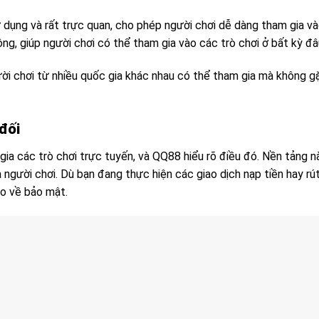
ụng và rất trực quan, cho phép người chơi dễ dàng tham gia vào
ộng, giúp người chơi có thể tham gia vào các trò chơi ở bất kỳ đâ
i chơi từ nhiều quốc gia khác nhau có thể tham gia mà không gặ
đối
gia các trò chơi trực tuyến, và QQ88 hiểu rõ điều đó. Nền tảng 
 người chơi. Dù bạn đang thực hiện các giao dịch nạp tiền hay rú
ro về bảo mật.