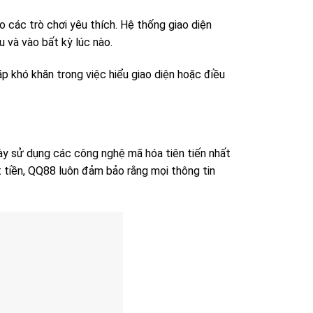
 các trò chơi yêu thích. Hệ thống giao diện
u và vào bất kỳ lúc nào.
p khó khăn trong việc hiểu giao diện hoặc điều
này sử dụng các công nghệ mã hóa tiên tiến nhất
t tiền, QQ88 luôn đảm bảo rằng mọi thông tin