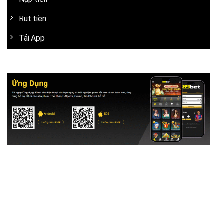
Rút tiền
Tải App
LIÊN HỆ 89Bet
Name:
89Bet Com
Address:
55 Trần Hưng Đạo, Phường Bến Thành, Quận
1, Hồ Chí Minh, Việt Nam